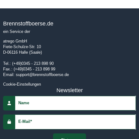
Brennstoffboerse.de
ein Service der
atrego GmbH
Fiete-Schulze-Str. 10
D-06116
Halle (Saale)
Tel.:
(+49)0345 - 213 898 90
Fax.:
(+49)0345 - 213 898 99
Email:
support@brennstoffboerse.de
Cookie-Einstellungen
Newsletter
Name
E-Mail*