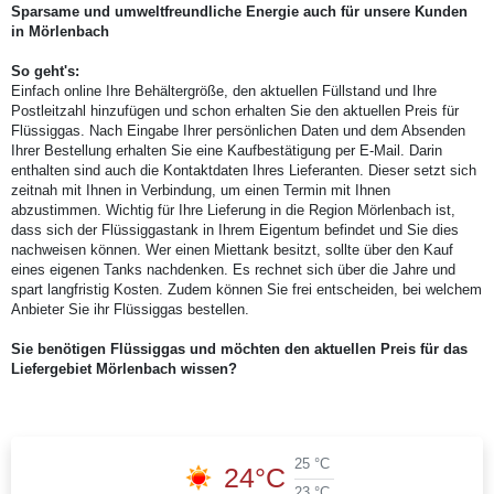
Sparsame und umweltfreundliche Energie auch für unsere Kunden
in Mörlenbach
So geht's:
Einfach online Ihre Behältergröße, den aktuellen Füllstand und Ihre
Postleitzahl hinzufügen und schon erhalten Sie den aktuellen Preis für
Flüssiggas. Nach Eingabe Ihrer persönlichen Daten und dem Absenden
Ihrer Bestellung erhalten Sie eine Kaufbestätigung per E-Mail. Darin
enthalten sind auch die Kontaktdaten Ihres Lieferanten. Dieser setzt sich
zeitnah mit Ihnen in Verbindung, um einen Termin mit Ihnen
abzustimmen. Wichtig für Ihre Lieferung in die Region Mörlenbach ist,
dass sich der Flüssiggastank in Ihrem Eigentum befindet und Sie dies
nachweisen können. Wer einen Miettank besitzt, sollte über den Kauf
eines eigenen Tanks nachdenken. Es rechnet sich über die Jahre und
spart langfristig Kosten. Zudem können Sie frei entscheiden, bei welchem
Anbieter Sie ihr Flüssiggas bestellen.
Sie benötigen Flüssiggas und möchten den aktuellen Preis für das
Liefergebiet Mörlenbach wissen?
25 °C
24°C
23 °C