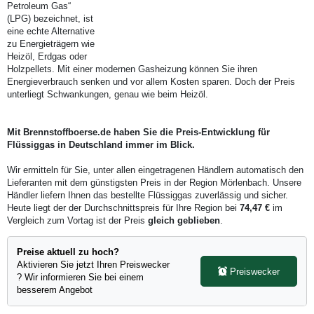
Petroleum Gas“
(LPG) bezeichnet, ist
eine echte Alternative
zu Energieträgern wie
Heizöl, Erdgas oder
Holzpellets. Mit einer modernen Gasheizung können Sie ihren
Energieverbrauch senken und vor allem Kosten sparen. Doch der Preis
unterliegt Schwankungen, genau wie beim Heizöl.
Mit Brennstoffboerse.de haben Sie die Preis-Entwicklung für
Flüssiggas in Deutschland immer im Blick.
Wir ermitteln für Sie, unter allen eingetragenen Händlern automatisch den
Lieferanten mit dem günstigsten Preis in der Region Mörlenbach. Unsere
Händler liefern Ihnen das bestellte Flüssiggas zuverlässig und sicher.
Heute liegt der der Durchschnittspreis für Ihre Region bei
74,47 €
im
Vergleich zum Vortag ist der Preis
gleich geblieben
.
Preise aktuell zu hoch?
Aktivieren Sie jetzt Ihren Preiswecker
Preiswecker
? Wir informieren Sie bei einem
besserem Angebot