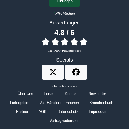
Eintragen
*
Pflichtfelder
Bewertungen
4.8 / 5
aus 3082 Bewertungen
Socials
Brennstoffbörse auf Twitter
Brennstoffbörse auf Faceboo
Informationsmenu:
Über Uns
Forum
Kontakt
Newsletter
Liefergebiet
Als Händler mitmachen
Branchenbuch
Partner
AGB
Datenschutz
Impressum
Vertrag widerrufen