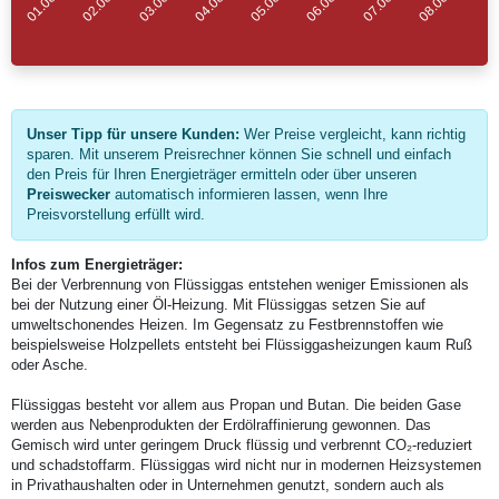
Unser Tipp für unsere Kunden:
Wer Preise vergleicht, kann richtig
sparen. Mit unserem Preisrechner können Sie schnell und einfach
den Preis für Ihren Energieträger ermitteln oder über unseren
Preiswecker
automatisch informieren lassen, wenn Ihre
Preisvorstellung erfüllt wird.
Infos zum Energieträger:
Bei der Verbrennung von Flüssiggas entstehen weniger Emissionen als
bei der Nutzung einer Öl-Heizung. Mit Flüssiggas setzen Sie auf
umweltschonendes Heizen. Im Gegensatz zu Festbrennstoffen wie
beispielsweise Holzpellets entsteht bei Flüssiggasheizungen kaum Ruß
oder Asche.
Flüssiggas besteht vor allem aus Propan und Butan. Die beiden Gase
werden aus Nebenprodukten der Erdölraffinierung gewonnen. Das
Gemisch wird unter geringem Druck flüssig und verbrennt CO₂-reduziert
und schadstoffarm. Flüssiggas wird nicht nur in modernen Heizsystemen
in Privathaushalten oder in Unternehmen genutzt, sondern auch als