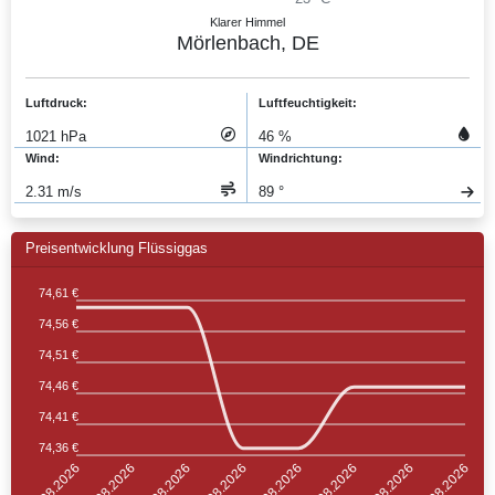
Klarer Himmel
Mörlenbach, DE
Luftdruck:
Luftfeuchtigkeit:
1021 hPa
46 %
Wind:
Windrichtung:
2.31 m/s
89 °
Preisentwicklung Flüssiggas
74,61 €
74,56 €
74,51 €
74,46 €
74,41 €
74,36 €
02.08.2026
03.08.2026
04.08.2026
05.08.2026
06.08.2026
07.08.2026
01.08.2026
08.08.2026