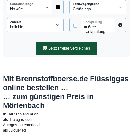
Schlauchlänge
Tankwagengröße
Zahlart
Tankprüfung
äußere
Tankprüfung
Jetzt Preise vergleichen
Mit Brennstoffboerse.de Flüssiggas
online bestellen …
… zum günstigen Preis in
Mörlenbach
In Deutschland auch
als Treibgas oder
Autogas, international
als „Liquefied