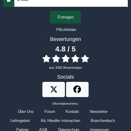
Eintragen
*
Pflichtfelder
Bewertungen
4.8 / 5
aus 3082 Bewertungen
Socials
Brennstoffbörse auf Twitter
Brennstoffbörse auf Faceboo
Informationsmenu:
Über Uns
Forum
Kontakt
Newsletter
Liefergebiet
Als Händler mitmachen
Branchenbuch
Partner
AGB
Datenschutz
Impressum