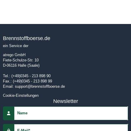
Brennstoffboerse.de
ein Service der
atrego GmbH
Fiete-Schulze-Str. 10
D-06116
Halle (Saale)
Tel.:
(+49)0345 - 213 898 90
Fax.:
(+49)0345 - 213 898 99
Email:
support@brennstoffboerse.de
Cookie-Einstellungen
Newsletter
Name
E-Mail*